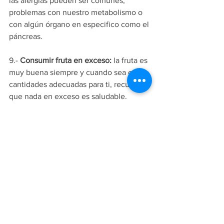
las alergias pueden ser comunes, 
problemas con nuestro metabolismo o 
con algún órgano en especifico como el 
páncreas.
9.- 
Consumir fruta en exceso: 
la fruta es 
muy buena siempre y cuando sea en 
cantidades adecuadas para ti, recuerda 
que nada en exceso es saludable. 
10.- 
No leer etiquetas:
 Si no leemos 
etiquetas, puede ser que aunque el 
producto que compremos diga 
saludable, no lo sea y en la parte de 
ingredientes lo podemos descubrir. 