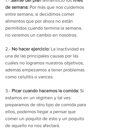
1.- 
Salirse del plan
 alimenticio los 
fines 
de semana:
 Por más que nos cuidemos 
entre semana, si decidimos comer 
alimentos que por ahora no están 
permitidos cuando termina la semana, 
no veremos un cambio en nosotros. 
2.- 
No hacer ejercicio:
 La inactividad es 
una de las principales causas por las 
cuales no logramos nuestros objetivos, 
además empezamos a tener problemas 
como celulitis o varices.
3.- 
Picar cuando hacemos la comida:
 Si 
estamos en un régimen y tal ves 
preparamos de otro tipo de comida para 
ellos, podemos llegar a pensar que 
comer un poquito de esto y un poquito 
de aquello no nos afectará.