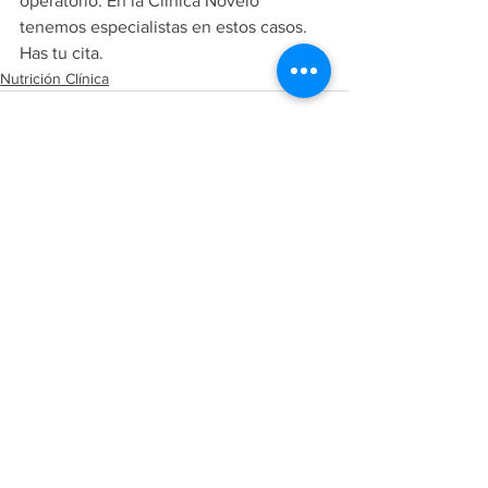
operatorio. En la Clínica Novelo 
tenemos especialistas en estos casos. 
Has tu cita.  
Nutrición Clínica
Ver todo
Entradas recientes