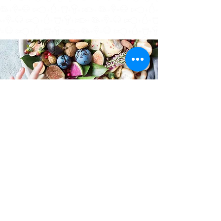
empecemos el reto
Para inscribirte es necesario que llenes
el siguiente formulario:
Descarga el formulario aquí