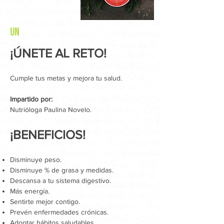
un
¡ÚNETE AL RETO!
Cumple tus metas y mejora tu salud.
Impartido por:
Nutrióloga Paulina Novelo.
¡BENEFICIOS!
Disminuye peso.
Disminuye % de grasa y medidas.
Descansa a tu sistema digestivo.
Más energía.
Sentirte mejor contigo.
Prevén enfermedades crónicas.
Adoptar hábitos saludables