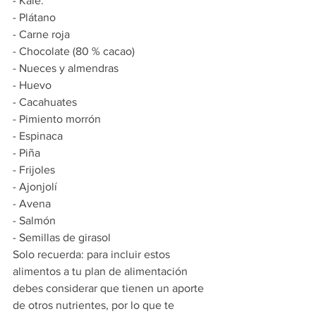
- Kale. 
- Plátano
- Carne roja
- Chocolate (80 % cacao)
- Nueces y almendras
- Huevo
- Cacahuates
- Pimiento morrón
- Espinaca
- Piña
- Frijoles
- Ajonjolí
- Avena
- Salmón 
- Semillas de girasol
Solo recuerda: para incluir estos 
alimentos a tu plan de alimentación 
debes considerar que tienen un aporte 
de otros nutrientes, por lo que te 