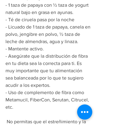
- 1 taza de papaya con ½ taza de yogurt 
natural bajo en grasa en ayunas.
- Té de ciruela pasa por la noche
- Licuado de 1 taza de papaya, canela en 
polvo, jengibre en polvo, ½ taza de 
leche de almendras, agua y linaza.
- Mantente activo.
- Asegúrate que la distribución de fibra 
en tu dieta sea la correcta para ti. Es 
muy importante que tu alimentación 
sea balanceada por lo que te sugiero 
acudir a los expertos.
- Uso de complemento de fibra como 
Metamucil, FiberCon, Serutan, Citrucel, 
etc.
 No permitas que el estreñimiento y la 
inflamación ocasionada por lo mismo te 